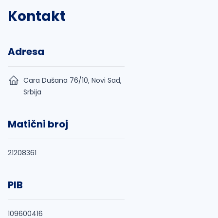
Kontakt
Adresa
Cara Dušana 76/10, Novi Sad,
Srbija
Matični broj
21208361
PIB
109600416