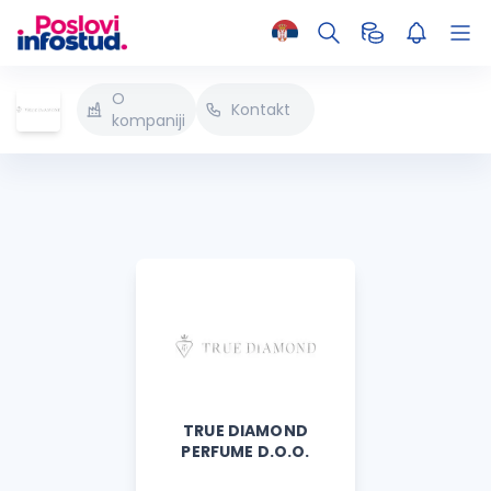
O
Kontakt
kompaniji
TRUE DIAMOND
PERFUME D.O.O.