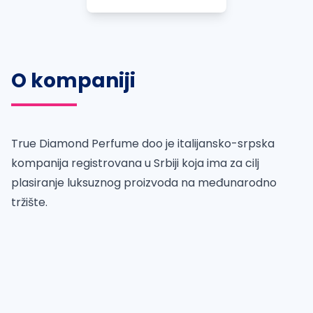
O kompaniji
True Diamond Perfume doo je italijansko-srpska
kompanija registrovana u Srbiji koja ima za cilj
plasiranje luksuznog proizvoda na međunarodno
tržište.