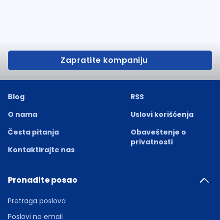
Zapratite kompaniju
Blog
RSS
O nama
Uslovi korišćenja
Česta pitanja
Obaveštenje o
privatnosti
Kontaktirajte nas
Pronađite posao
Pretraga poslova
Poslovi na email