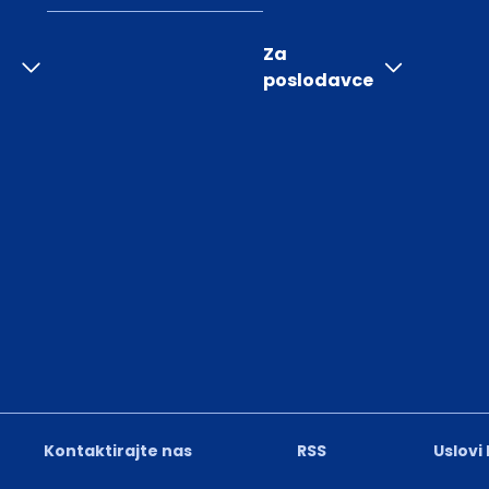
Za
poslodavce
Kontaktirajte nas
RSS
Uslovi