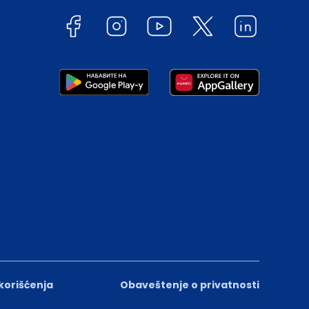
 korišćenja
Obaveštenje o privatnosti