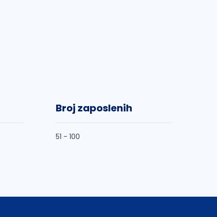
Broj zaposlenih
51 - 100