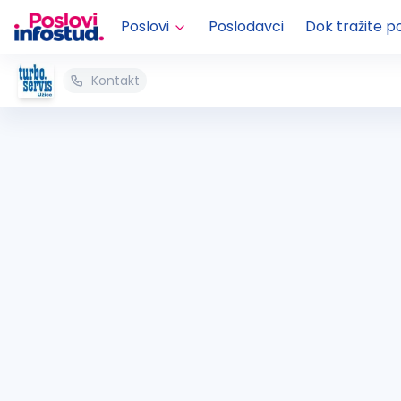
Poslovi
Poslodavci
Dok tražite p
Kontakt