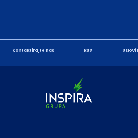
Kontaktirajte nas
RSS
Uslovi