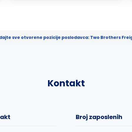
dajte sve otvorene pozicije poslodavca: Two Brothers Freig
Kontakt
akt
Broj zaposlenih