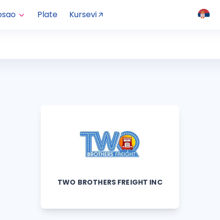
osao
Plate
Kursevi
TWO BROTHERS FREIGHT INC