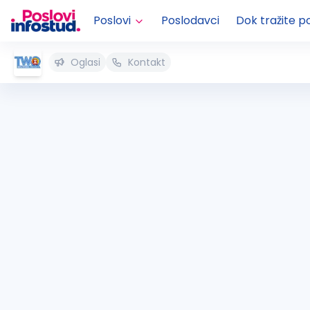
Poslovi
Poslodavci
Dok tražite p
Oglasi
Kontakt