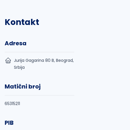
Kontakt
Adresa
Jurija Gagarina 80 B, Beograd,
Srbija
Matični broj
65315211
PIB