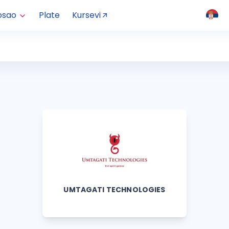
osao
Plate
Kursevi
UMTAGATI TECHNOLOGIES