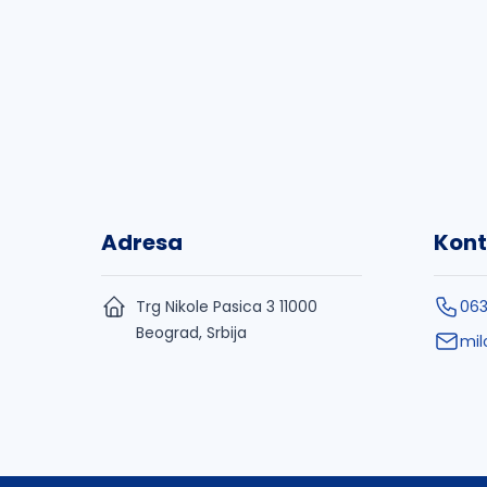
Adresa
Kont
Trg Nikole Pasica 3 11000
06
Beograd, Srbija
mi