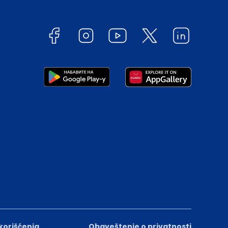
 korišćenja
Obaveštenje o privatnosti