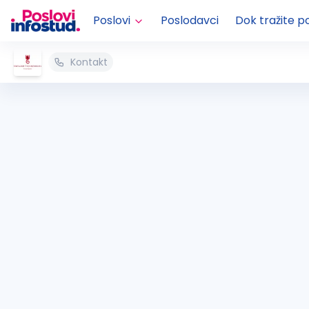
Poslovi
Poslodavci
Dok tražite p
Kontakt