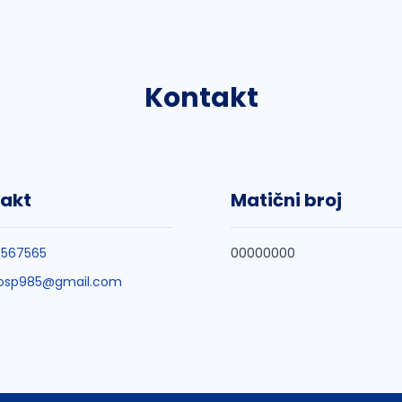
Kontakt
akt
Matični broj
3567565
00000000
losp985@gmail.com