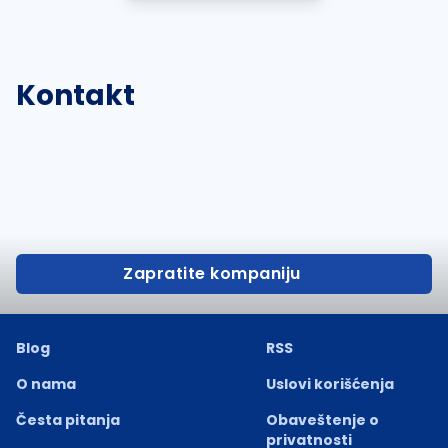
Kontakt
Zapratite kompaniju
Blog
RSS
O nama
Uslovi korišćenja
Česta pitanja
Obaveštenje o
privatnosti