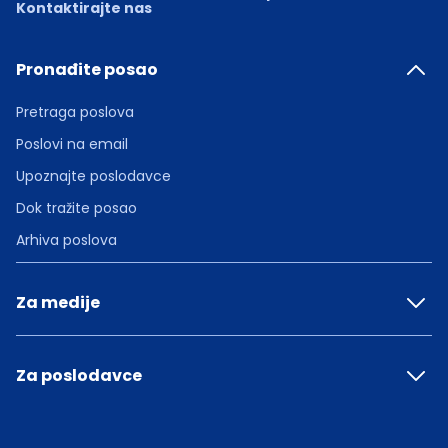
Kontaktirajte nas
Pronađite posao
Pretraga poslova
Poslovi na email
Upoznajte poslodavce
Dok tražite posao
Arhiva poslova
Za medije
Za poslodavce