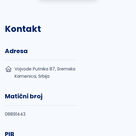
Kontakt
Adresa
Vojvode Putnika 87, Sremska
Kamenica, Srbija
Matični broj
08891443
PIB