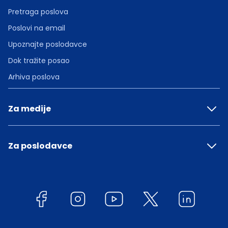
Pretraga poslova
Poslovi na email
Upoznajte poslodavce
Dok tražite posao
Arhiva poslova
Za medije
Za poslodavce