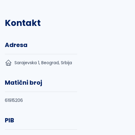
Kontakt
Adresa
Sarajevska 1, Beograd, Srbija
Matični broj
61915206
PIB