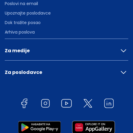
Poslovi na email
Upoznajte poslodavce
Dok tražite posao
Arhiva poslova
Za medije
Za poslodavce