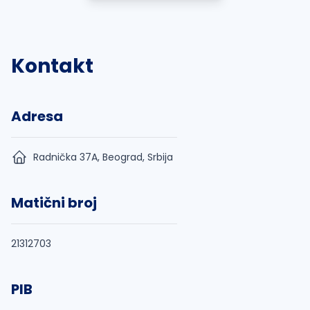
Kontakt
Adresa
Radnička 37A, Beograd, Srbija
Matični broj
21312703
PIB