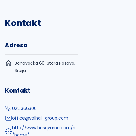
Kontakt
Adresa
Banovačka 60, Stara Pazova,
Srbija
Kontakt
022 366300
office@valhall-group.com
http://www.husqvarna.com/rs
/home/