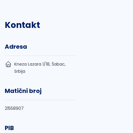
Kontakt
Adresa
Kneza Lazara 1/18, Šabac,
Srbija
Matični broj
21558907
PIB