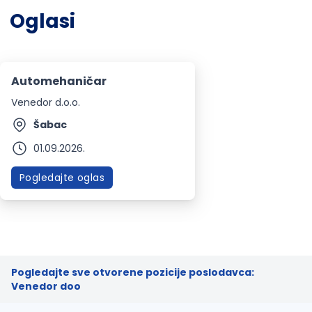
Oglasi
Automehaničar
Venedor d.o.o.
Šabac
01.09.2026.
Pogledajte oglas
Pogledajte sve otvorene pozicije poslodavca:
Venedor doo