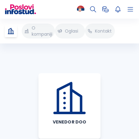
O
Oglasi
Kontakt
kompaniji
VENEDOR DOO