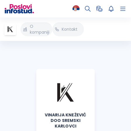
O
Kontakt
kompaniji
VINARIJA KNEŽEVIĆ
DOO SREMSKI
KARLOVCI