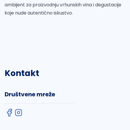
ambijent za proizvodnju vrhunskih vina i degustacije
koje nude autentično iskustvo.
Kontakt
Društvene mreže