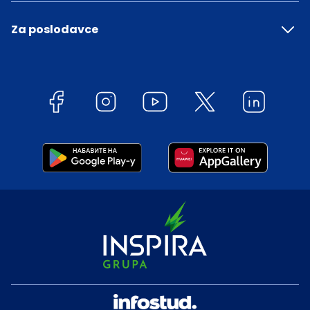
Za poslodavce