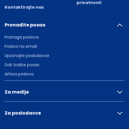
privatnosti
Kontaktirajte nas
Pronađite posao
Pretraga poslova
Poslovi na email
Upoznajte poslodavce
Dok tražite posao
Arhiva poslova
Za medije
Za poslodavce