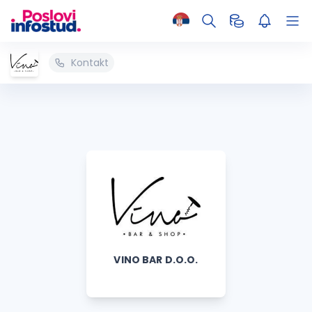
Kontakt
VINO BAR D.O.O.