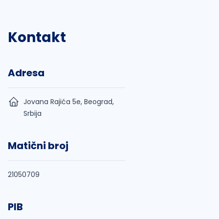
Kontakt
Adresa
Jovana Rajića 5e, Beograd,
Srbija
Matični broj
21050709
PIB