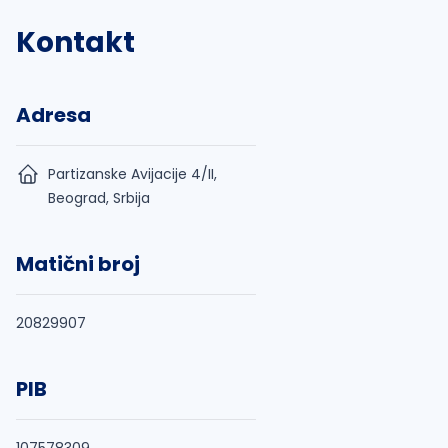
Kontakt
Adresa
Partizanske Avijacije 4/II,
Beograd, Srbija
Matični broj
20829907
PIB