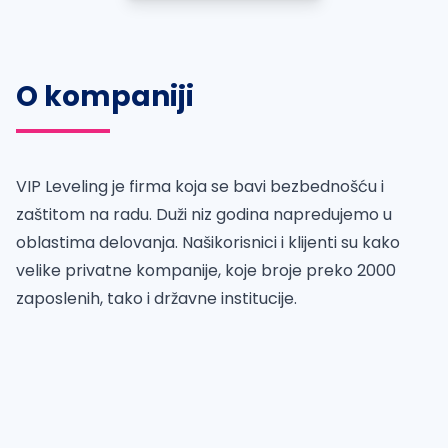
O kompaniji
VIP Leveling je firma koja se bavi bezbednošću i
zaštitom na radu. Duži niz godina napredujemo u
oblastima delovanja. Našikorisnici i klijenti su kako
velike privatne kompanije, koje broje preko 2000
zaposlenih, tako i državne institucije.