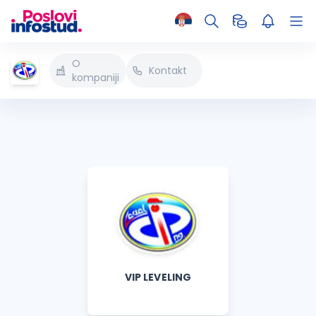
O
Kontakt
kompaniji
VIP LEVELING