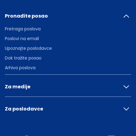
Pronađite posao
Pretraga poslova
Poslovi na email
Upoznajte poslodavce
Dok tražite posao
Arhiva poslova
Za medije
Za poslodavce