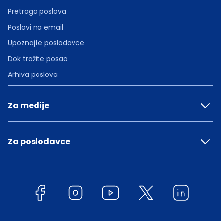
Pretraga poslova
Poslovi na email
Upoznajte poslodavce
Dok tražite posao
Arhiva poslova
Za medije
Za poslodavce