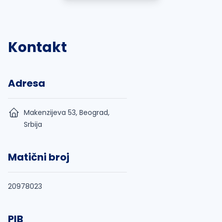
Kontakt
Adresa
Makenzijeva 53, Beograd,
Srbija
Matični broj
20978023
PIB