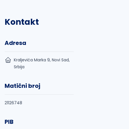
Kontakt
Adresa
Kraljevića Marka 9, Novi Sad,
Srbija
Matični broj
21126748
PIB