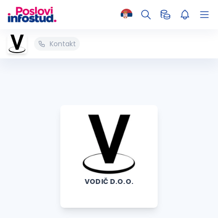
Kontakt
VODIČ D.O.O.