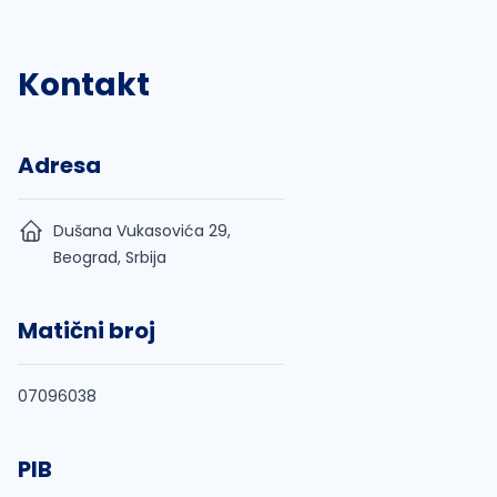
Kontakt
Adresa
Dušana Vukasovića 29,
Beograd, Srbija
Matični broj
07096038
PIB