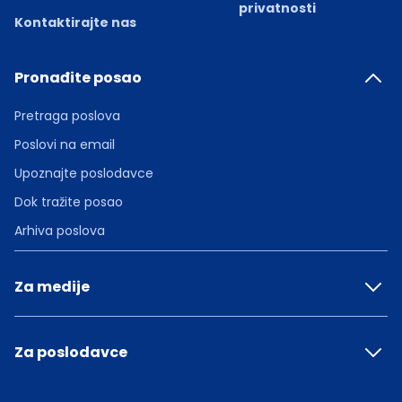
privatnosti
Kontaktirajte nas
Pronađite posao
Pretraga poslova
Poslovi na email
Upoznajte poslodavce
Dok tražite posao
Arhiva poslova
Za medije
Za poslodavce