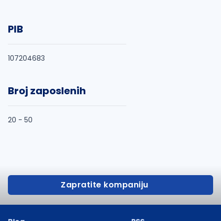
PIB
107204683
Broj zaposlenih
20 - 50
Zapratite kompaniju