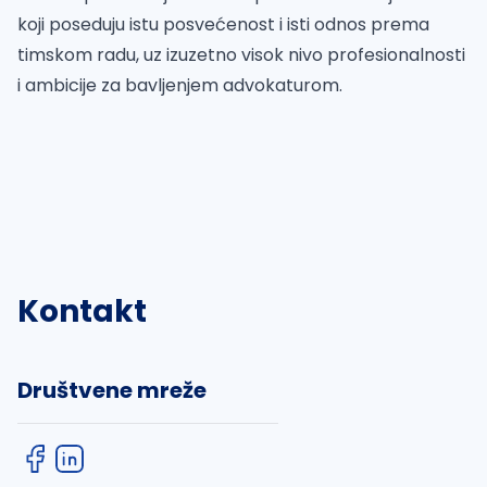
koji poseduju istu posvećenost i isti odnos prema
timskom radu, uz izuzetno visok nivo profesionalnosti
i ambicije za bavljenjem advokaturom.
Kontakt
Društvene mreže