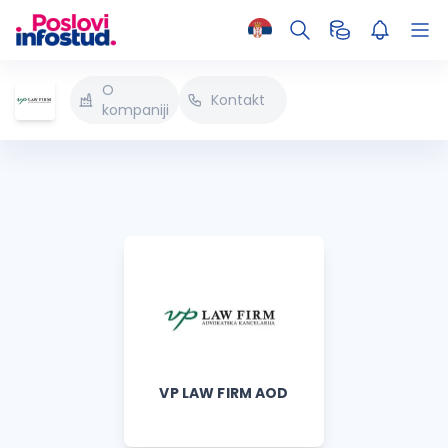
O
Kontakt
kompaniji
VP LAW FIRM AOD