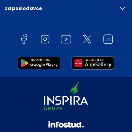
Za poslodavce