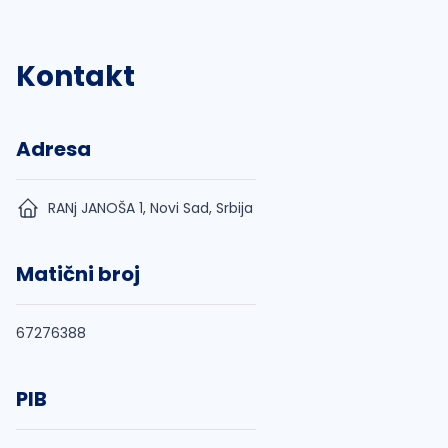
Kontakt
Adresa
RANj JANOŠA 1, Novi Sad, Srbija
Matični broj
67276388
PIB