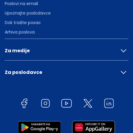
Poslovi na email
Upoznajte poslodavce
Dok tražite posao
Arhiva poslova
Za medije
Za poslodavce