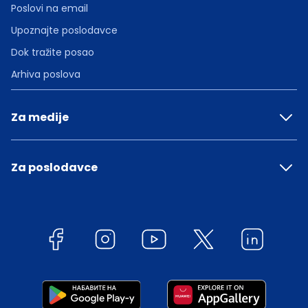
Poslovi na email
Upoznajte poslodavce
Dok tražite posao
Arhiva poslova
Za medije
Za poslodavce