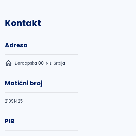
Kontakt
Adresa
Đerdapska 80, Niš, Srbija
Matični broj
21391425
PIB