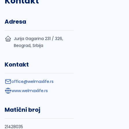
Kontakt
Adresa
Jurija Gagarina 231 / 326,
Beograd, Srbija
Kontakt
office@welmaxlife.rs
www.welmaxlife.rs
Matični broj
21428035