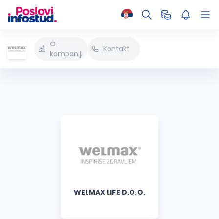
O
Kontakt
kompaniji
WELMAX LIFE D.O.O.