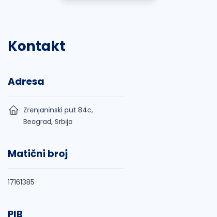
Kontakt
Adresa
Zrenjaninski put 84c,
Beograd, Srbija
Matični broj
17161385
PIB