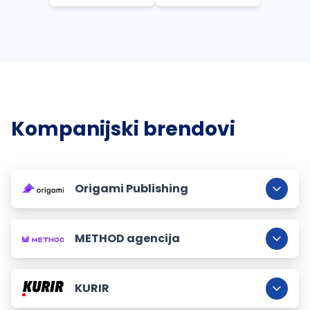
Kompanijski brendovi
Origami Publishing
METHOD agencija
KURIR