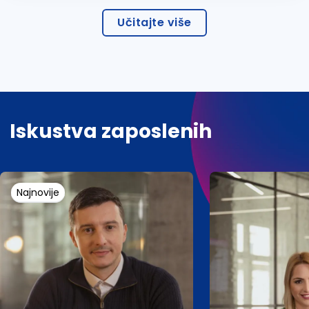
Učitajte više
Iskustva zaposlenih
Najnovije