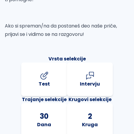
Ako si spreman/na da postaneš deo naše priče,
prijavi se i vidimo se na razgovoru!
Vrsta selekcije
Test
Intervju
Trajanje selekcije
Krugovi selekcije
30
2
Dana
Kruga