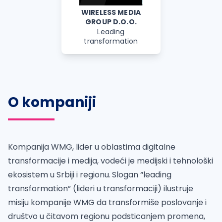
WIRELESS MEDIA
GROUP D.O.O.
Leading
transformation
O kompaniji
Kompanija WMG, lider u oblastima digitalne
transformacije i medija, vodeći je medijski i tehnološki
ekosistem u Srbiji i regionu.
Slogan “leading
transformation” (lideri u transformaciji) ilustruje
misiju kompanije WMG da transformiše poslovanje i
društvo u čitavom regionu podsticanjem promena,