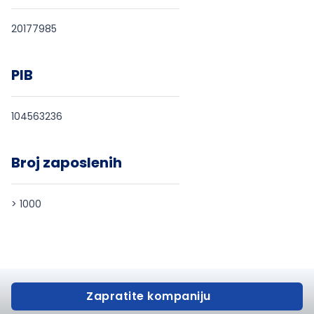
20177985
PIB
104563236
Broj zaposlenih
> 1000
Zapratite kompaniju