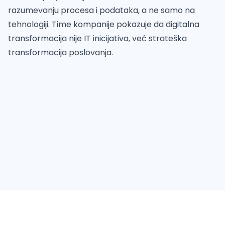
razumevanju procesa i podataka, a ne samo na
tehnologiji. Time kompanije pokazuje da digitalna
transformacija nije IT inicijativa, već strateška
transformacija poslovanja.