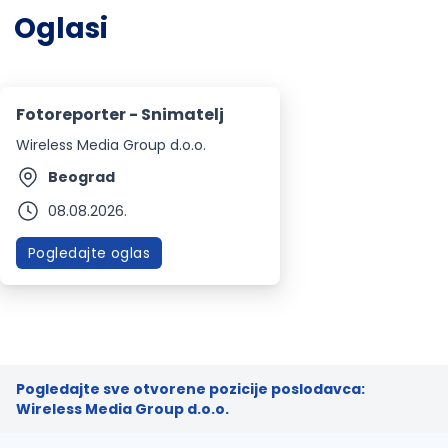
Oglasi
Fotoreporter - Snimatelj
Wireless Media Group d.o.o.
Beograd
08.08.2026.
Pogledajte oglas
Pogledajte sve otvorene pozicije poslodavca:
Wireless Media Group d.o.o.