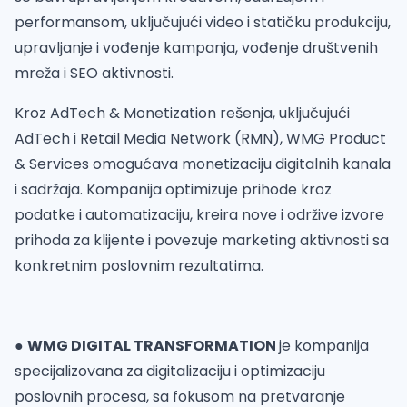
performansom, uključujući video i statičku produkciju,
upravljanje i vođenje kampanja, vođenje društvenih
mreža i SEO aktivnosti.
Kroz AdTech & Monetization rešenja, uključujući
AdTech i Retail Media Network (RMN), WMG Product
& Services omogućava monetizaciju digitalnih kanala
i sadržaja. Kompanija optimizuje prihode kroz
podatke i automatizaciju, kreira nove i održive izvore
prihoda za klijente i povezuje marketing aktivnosti sa
konkretnim poslovnim rezultatima.
●
WMG DIGITAL TRANSFORMATION
je kompanija
specijalizovana za digitalizaciju i optimizaciju
poslovnih procesa, sa fokusom na pretvaranje