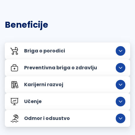
Beneficije
Briga o porodici
Preventivna briga o zdravlju
Karijerni razvoj
Učenje
Odmor i odsustvo