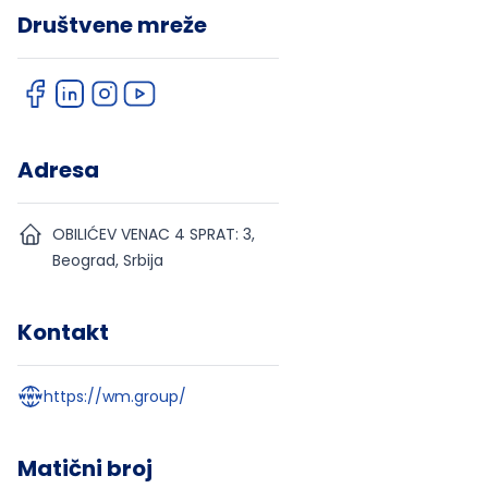
Društvene mreže
Adresa
OBILIĆEV VENAC 4 SPRAT: 3,
Beograd, Srbija
Kontakt
https://wm.group/
Matični broj