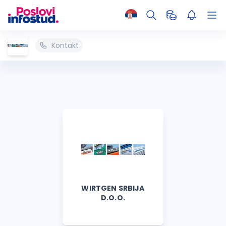
Kontakt
WIRTGEN SRBIJA
D.O.O.