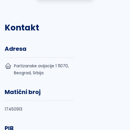
Kontakt
Adresa
Partizanske avijacije 1 11070,
Beograd, Srbija
Matični broj
17450913
PIB