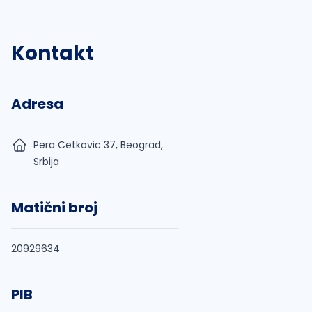
Kontakt
Adresa
Pera Cetkovic 37, Beograd,
Srbija
Matični broj
20929634
PIB