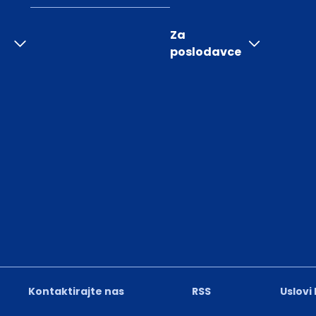
Za
poslodavce
Kontaktirajte nas
RSS
Uslovi