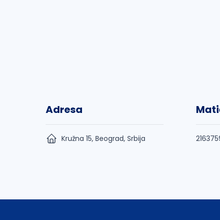
Adresa
Mati
Kružna 15, Beograd, Srbija
216375