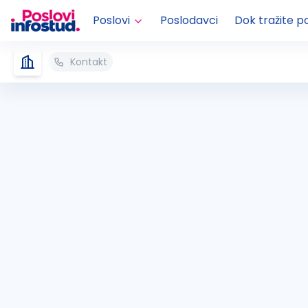
Poslovi
Poslodavci
Dok tražite p
Kontakt