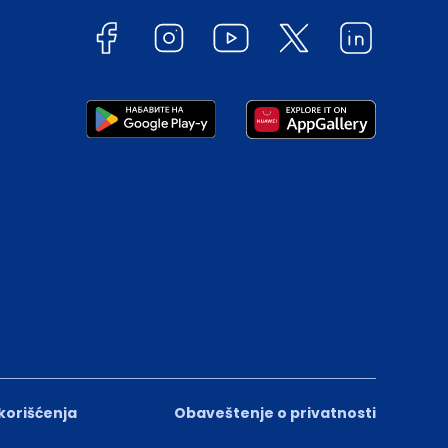
 korišćenja
Obaveštenje o privatnosti