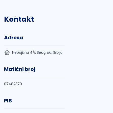
Kontakt
Adresa
Nebojšina 4/i, Beograd, Srbija
Matični broj
07482370
PIB