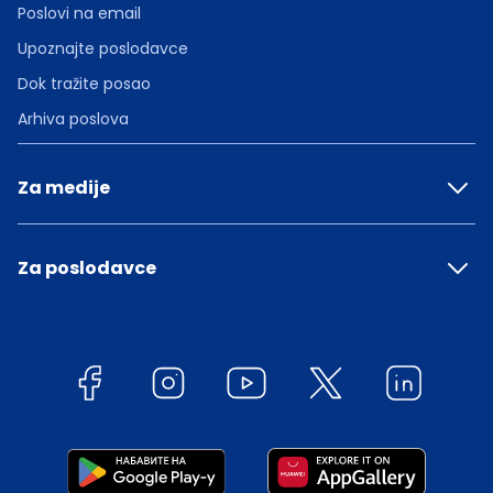
Poslovi na email
Upoznajte poslodavce
Dok tražite posao
Arhiva poslova
Za medije
Za poslodavce