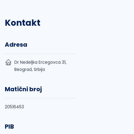
Kontakt
Adresa
Dr Nedeljka Ercegovca 31,
Beograd, Srbija
Matični broj
20516453
PIB