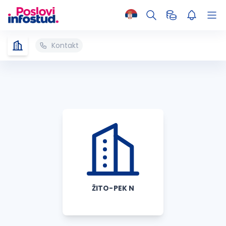
Kontakt
ŽITO-PEK N