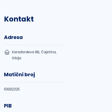
Kontakt
Adresa
Karađorđeva BB, Čajetina,
Srbija
Matični broj
61682325
PIB