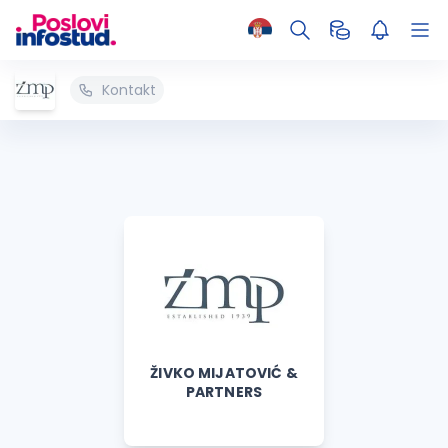
Kontakt
ŽIVKO MIJATOVIĆ &
PARTNERS