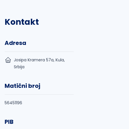
Kontakt
Adresa
Josipa Kramera 57a, Kula,
Srbija
Matični broj
56451196
PIB