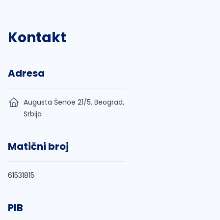
Kontakt
Adresa
Augusta Šenoe 21/5, Beograd,
Srbija
Matični broj
61531815
PIB