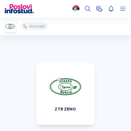
Kontakt
ZTR ZRNO