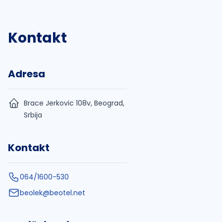
Kontakt
Adresa
Brace Jerkovic 108v, Beograd,
Srbija
Kontakt
064/1600-530
beolek@beotel.net