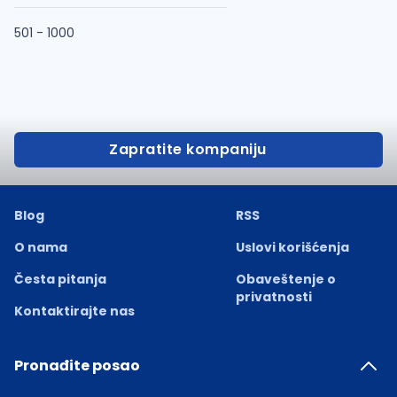
501 - 1000
Zapratite kompaniju
Blog
RSS
O nama
Uslovi korišćenja
Česta pitanja
Obaveštenje o
privatnosti
Kontaktirajte nas
Pronađite posao