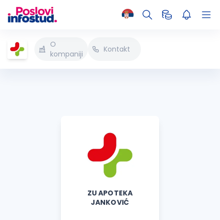
O
Kontakt
kompaniji
ZU APOTEKA
JANKOVIĆ