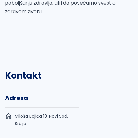
poboljšanju zdravlja, ali i da povećamo svest o
zdravom životu.
Kontakt
Adresa
Miloša Bajića 13, Novi Sad,
Srbija