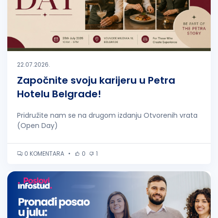
22.07.2026.
Započnite svoju karijeru u Petra
Hotelu Belgrade!
Pridružite nam se na drugom izdanju Otvorenih vrata
(Open Day)
0 KOMENTARA
•
0
1