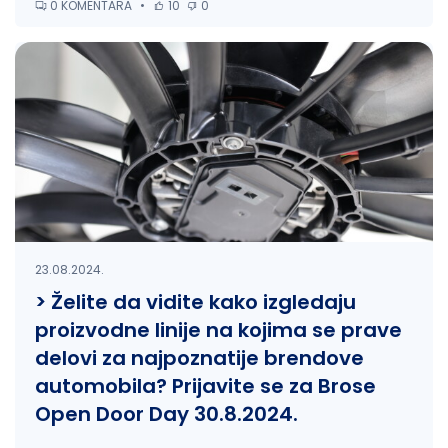
0 KOMENTARA
•
10
0
23.08.2024.
> Želite da vidite kako izgledaju
proizvodne linije na kojima se prave
delovi za najpoznatije brendove
automobila? Prijavite se za Brose
Open Door Day 30.8.2024.