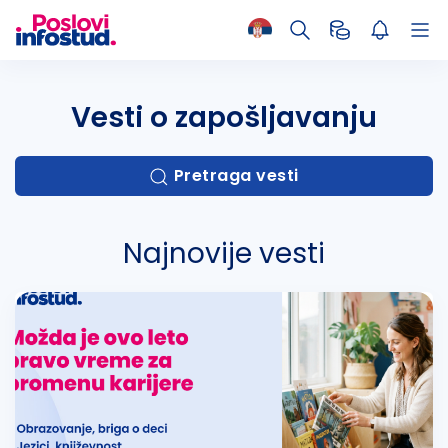
Vesti o zapošljavanju
Pretraga vesti
Najnovije vesti