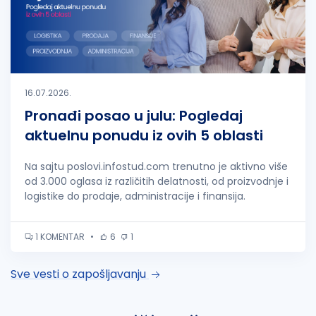
16.07.2026.
Pronađi posao u julu: Pogledaj
aktuelnu ponudu iz ovih 5 oblasti
Na sajtu poslovi.infostud.com trenutno je aktivno više
od 3.000 oglasa iz različitih delatnosti, od proizvodnje i
logistike do prodaje, administracije i finansija.
1 KOMENTAR
•
6
1
Sve vesti o zapošljavanju