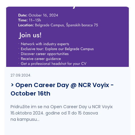
27.09.2024.
> Open Career Day @ NCR Voyix -
October 16th
Pridružite im se na Open Career Day u NCR Voyix
16.oktobra 2024. godine od 11 do 15 časova
na kampusu...