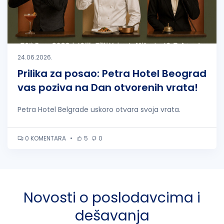
24.06.2026.
Prilika za posao: Petra Hotel Beograd
vas poziva na Dan otvorenih vrata!
Petra Hotel Belgrade uskoro otvara svoja vrata.
0 KOMENTARA
•
5
0
Novosti o poslodavcima i
dešavanja