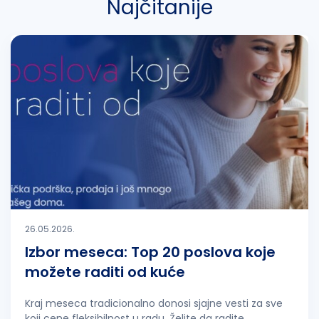
Najčitanije
26.05.2026.
Izbor meseca: Top 20 poslova koje
možete raditi od kuće
Kraj meseca tradicionalno donosi sjajne vesti za sve
koji cene fleksibilnost u radu. Želite da radite...