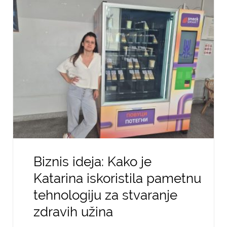
Biznis ideja: Kako je
Katarina iskoristila pametnu
tehnologiju za stvaranje
zdravih užina