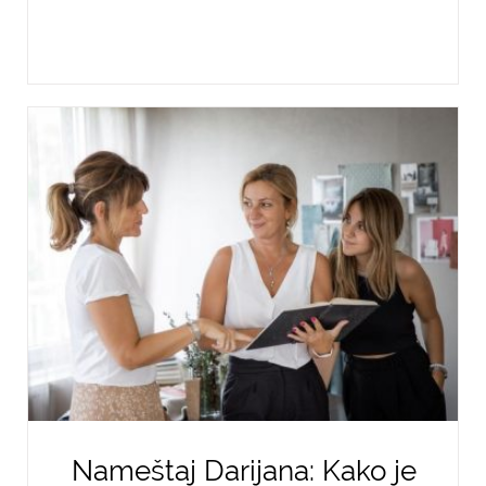
Nameštaj Darijana: Kako je