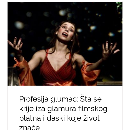
Profesija glumac: Šta se
krije iza glamura filmskog
platna i daski koje život
znače