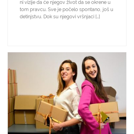
ni vizije da će njegov život da se okrene u
tom pravcu. Sve je počelo spontano, još u
detinjstvu. Dok su njegovi vršnjaci […]