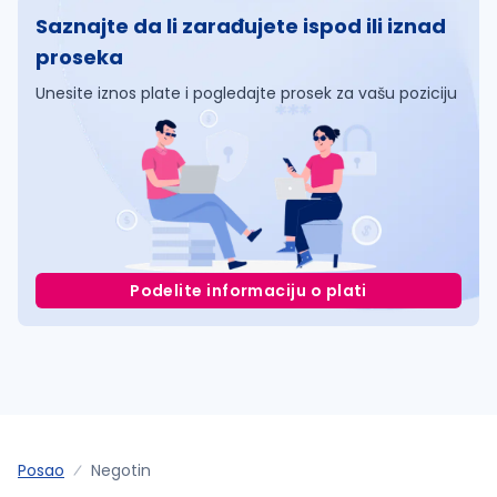
Saznajte da li zarađujete ispod ili iznad
proseka
Unesite iznos plate i pogledajte prosek za vašu poziciju
Podelite informaciju o plati
Posao
Negotin