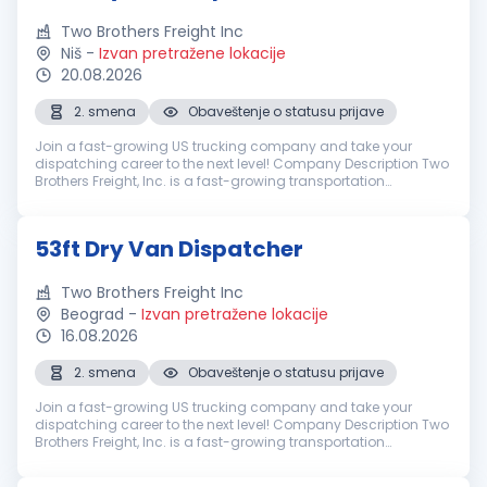
Two Brothers Freight Inc
Niš
-
Izvan pretražene lokacije
20.08.2026
2. smena
Obaveštenje o statusu prijave
Join a fast-growing US trucking company and take your
dispatching career to the next level! Company Description Two
Brothers Freight, Inc. is a fast-growing transportation
company based in Illinois, operating a fleet of over 300 trucks
nationwide. We...
53ft Dry Van Dispatcher
Two Brothers Freight Inc
Beograd
-
Izvan pretražene lokacije
16.08.2026
2. smena
Obaveštenje o statusu prijave
Join a fast-growing US trucking company and take your
dispatching career to the next level! Company Description Two
Brothers Freight, Inc. is a fast-growing transportation
company based in Illinois, operating a fleet of over 300 trucks
nationwide. We...