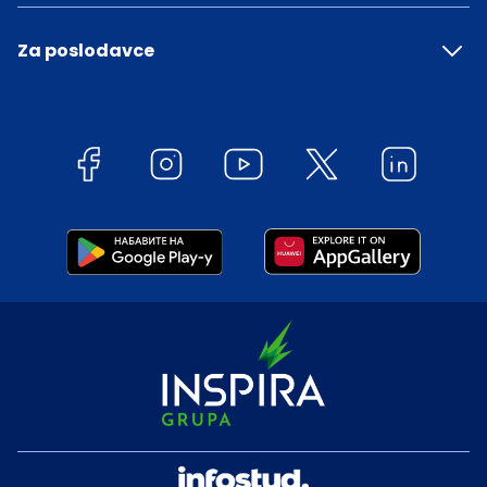
Za poslodavce