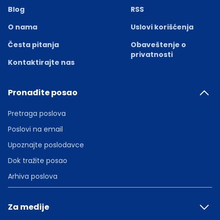
Blog
RSS
O nama
Uslovi korišćenja
Česta pitanja
Obaveštenje o
privatnosti
Kontaktirajte nas
Pronađite posao
Pretraga poslova
Poslovi na email
Upoznajte poslodavce
Dok tražite posao
Arhiva poslova
Za medije