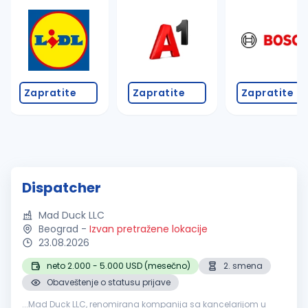
Zapratite
Zapratite
Zapratite
Dispatcher
Mad Duck LLC
Beograd
-
Izvan pretražene lokacije
23.08.2026
neto 2.000 - 5.000 USD (mesečno)
2. smena
Obaveštenje o statusu prijave
...Mad Duck LLC, renomirana kompanija sa kancelarijom u