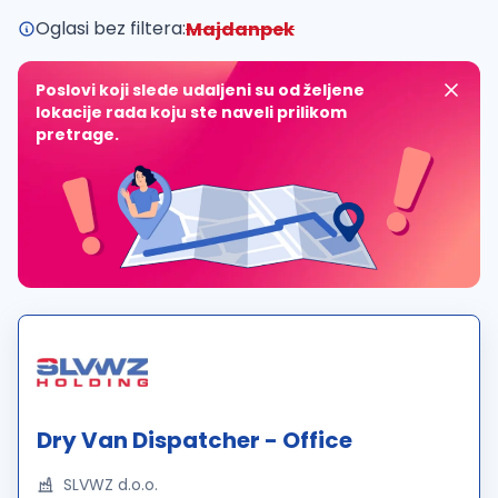
Oglasi bez filtera:
Majdanpek
Poslovi koji slede udaljeni su od željene
lokacije rada koju ste naveli prilikom
pretrage.
Dry Van Dispatcher - Office
SLVWZ d.o.o.