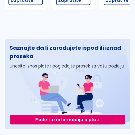
Zapratite
Zapratite
Zapratite
Saznajte da li zarađujete ispod ili iznad
proseka
Unesite iznos plate i pogledajte prosek za vašu poziciju
Podelite informaciju o plati