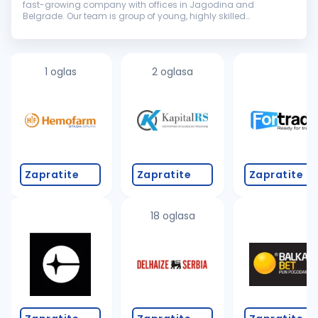
fast-growing company with offices in Jagodina and
Belgrade. Our team is group of young, highly skilled
professionals committed to providing the best service in a field
of transportation...
1 oglas
2 oglasa
Zapratite
Zapratite
Zapratite
18 oglasa