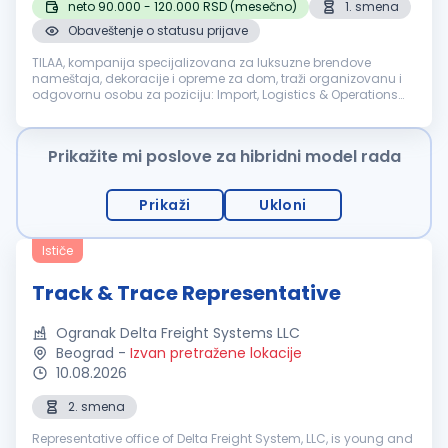
neto 90.000 - 120.000 RSD (mesečno)
1. smena
Obaveštenje o statusu prijave
TILAA, kompanija specijalizovana za luksuzne brendove
nameštaja, dekoracije i opreme za dom, traži organizovanu i
odgovornu osobu za poziciju: Import, Logistics & Operations
Coordinator Osoba na ovoj poziciji biće zadužena za
organizaciju uvoza, među...
Prikažite mi poslove za hibridni model rada
Prikaži
Ukloni
Ističe
Track & Trace Representative
Ogranak Delta Freight Systems LLC
Beograd
-
Izvan pretražene lokacije
10.08.2026
2. smena
Representative office of Delta Freight System, LLC, is young and