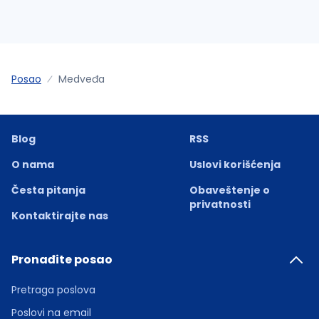
Posao
Medveđa
Blog
RSS
O nama
Uslovi korišćenja
Česta pitanja
Obaveštenje o
privatnosti
Kontaktirajte nas
Pronađite posao
Pretraga poslova
Poslovi na email