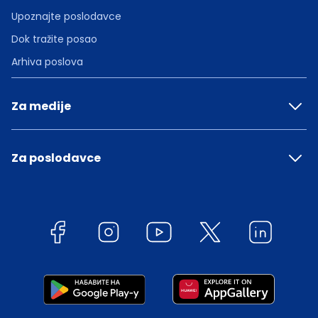
Upoznajte poslodavce
Dok tražite posao
Arhiva poslova
Za medije
Za poslodavce