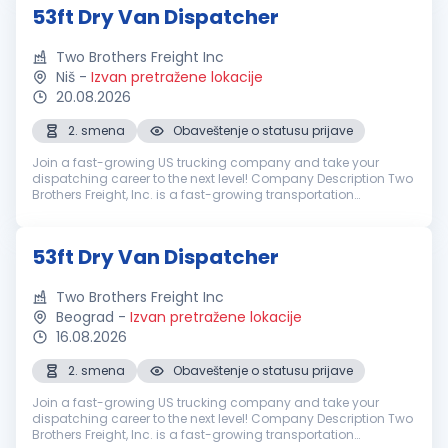
53ft Dry Van Dispatcher
Two Brothers Freight Inc
Niš
-
Izvan pretražene lokacije
20.08.2026
2. smena
Obaveštenje o statusu prijave
Join a fast-growing US trucking company and take your
dispatching career to the next level! Company Description Two
Brothers Freight, Inc. is a fast-growing transportation
company based in Illinois, operating a fleet of over 300 trucks
nationwide. We...
53ft Dry Van Dispatcher
Two Brothers Freight Inc
Beograd
-
Izvan pretražene lokacije
16.08.2026
2. smena
Obaveštenje o statusu prijave
Join a fast-growing US trucking company and take your
dispatching career to the next level! Company Description Two
Brothers Freight, Inc. is a fast-growing transportation