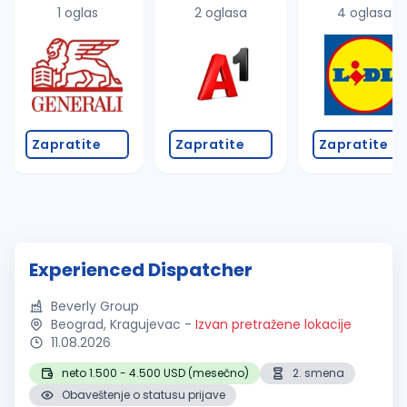
1 oglas
2 oglasa
4 oglasa
Zapratite
Zapratite
Zapratite
Experienced Dispatcher
Beverly Group
Beograd, Kragujevac
-
Izvan pretražene lokacije
11.08.2026
neto 1.500 - 4.500 USD (mesečno)
2. smena
Obaveštenje o statusu prijave