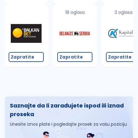
18 oglasa
3 oglasa
Zapratite
Zapratite
Zapratite
Saznajte da li zarađujete ispod ili iznad
proseka
Unesite iznos plate i pogledajte prosek za vašu poziciju