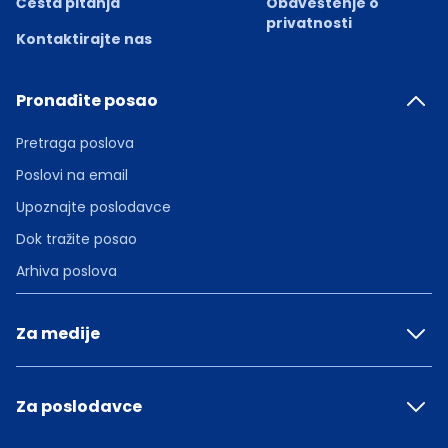
Česta pitanja
Obaveštenje o
privatnosti
Kontaktirajte nas
Pronađite posao
Pretraga poslova
Poslovi na email
Upoznajte poslodavce
Dok tražite posao
Arhiva poslova
Za medije
Za poslodavce