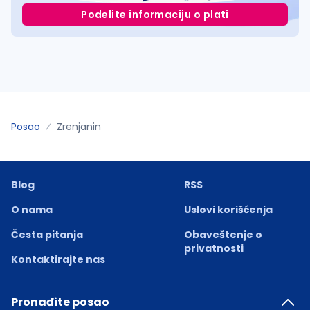
Podelite informaciju o plati
Posao
Zrenjanin
Blog
RSS
O nama
Uslovi korišćenja
Česta pitanja
Obaveštenje o
privatnosti
Kontaktirajte nas
Pronađite posao