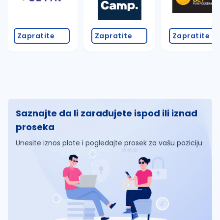
Zapratite
Zapratite
Zapratite
Saznajte da li zarađujete ispod ili iznad
proseka
Unesite iznos plate i pogledajte prosek za vašu poziciju