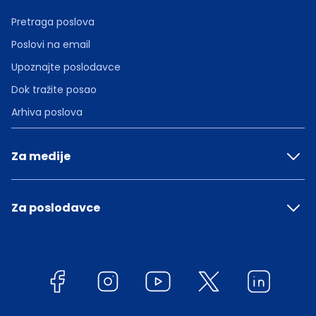
Pretraga poslova
Poslovi na email
Upoznajte poslodavce
Dok tražite posao
Arhiva poslova
Za medije
Za poslodavce