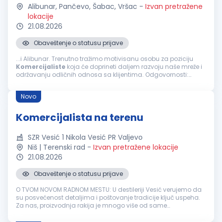
Alibunar, Pančevo, Šabac, Vršac
-
Izvan pretražene
lokacije
21.08.2026
Obaveštenje o statusu prijave
...i Alibunar. Trenutno tražimo motivisanu osobu za poziciju
Komercijaliste
koja će doprineti daljem razvoju naše mreže i
održavanju odličnih odnosa sa klijentima. Odgovornosti:
Aktivno prikupljanje i održavanje baze klijenata na teritorijama
šabac, Vršac...
Novo
Komercijalista na terenu
SZR Vesić 1 Nikola Vesić PR Valjevo
Niš | Terenski rad
-
Izvan pretražene lokacije
21.08.2026
Obaveštenje o statusu prijave
O TVOM NOVOM RADNOM MESTU: U destileriji Vesić verujemo da
su posvećenost detaljima i poštovanje tradicije ključ uspeha.
Za nas, proizvodnja rakija je mnogo više od same
proizvodnje- spoj porodične vrednosti, strasti i iskustva koje
pažljivo prenosim...