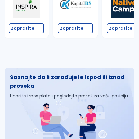
Zapratite
Zapratite
Zapratite
Saznajte da li zarađujete ispod ili iznad
proseka
Unesite iznos plate i pogledajte prosek za vašu poziciju