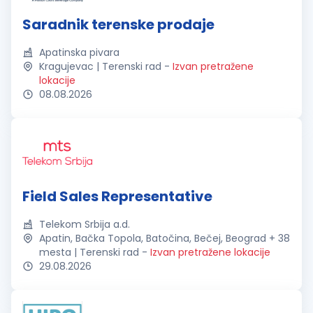
Saradnik terenske prodaje
Apatinska pivara
Kragujevac | Terenski rad
-
Izvan pretražene
lokacije
08.08.2026
Field Sales Representative
Telekom Srbija a.d.
Apatin, Bačka Topola, Batočina, Bečej, Beograd + 38
mesta | Terenski rad
-
Izvan pretražene lokacije
29.08.2026