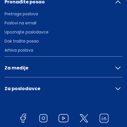
Pronađite posao
Pretraga poslova
Poslovi na email
Upoznajte poslodavce
Dok tražite posao
Arhiva poslova
Za medije
Za poslodavce