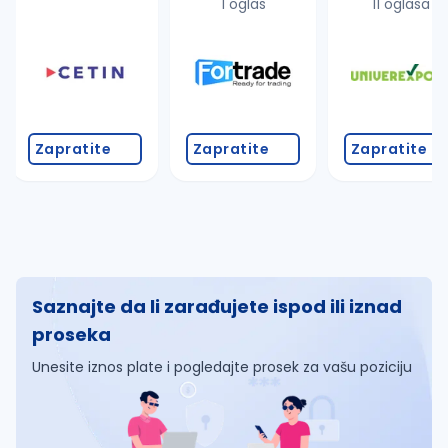
1 oglas
11 oglasa
Zapratite
Zapratite
Zapratite
Saznajte da li zarađujete ispod ili iznad
proseka
Unesite iznos plate i pogledajte prosek za vašu poziciju