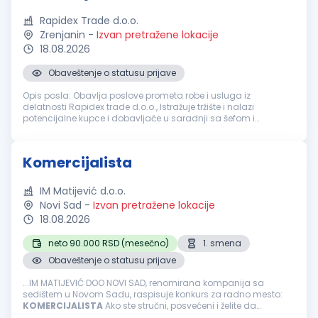
Rapidex Trade d.o.o.
Zrenjanin
-
Izvan pretražene lokacije
18.08.2026
Obaveštenje o statusu prijave
Opis posla: Obavlja poslove prometa robe i usluga iz
delatnosti Rapidex trade d.o.o., Istražuje tržište i nalazi
potencijalne kupce i dobavljače u saradnji sa šefom i
menadžerom prodaje, Odgovara za izbor solventnih kupaca i
naplatu prodate robe, Us...
Komercijalista
IM Matijević d.o.o.
Novi Sad
-
Izvan pretražene lokacije
18.08.2026
neto 90.000 RSD (mesečno)
1. smena
Obaveštenje o statusu prijave
...IM MATIJEVIĆ DOO NOVI SAD, renomirana kompanija sa
sedištem u Novom Sadu, raspisuje konkurs za radno mesto:
KOMERCIJALISTA
Ako ste stručni, posvećeni i želite da
doprinesete uspehu naše kompanije, pozivamo vas da se