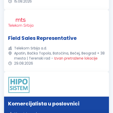
15.08.2026
Field Sales Representative
Telekom Srbija a.d.
Apatin, Bačka Topola, Batočina, Bečej, Beograd + 38
mesta | Terenski rad
-
Izvan pretražene lokacije
29.08.2026
Komercijalista u poslovnici