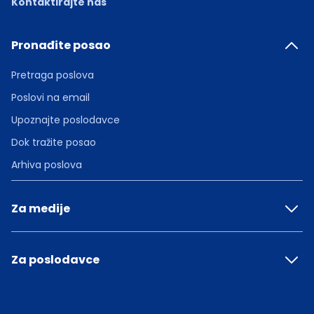
Kontaktirajte nas
Pronađite posao
Pretraga poslova
Poslovi na email
Upoznajte poslodavce
Dok tražite posao
Arhiva poslova
Za medije
Za poslodavce