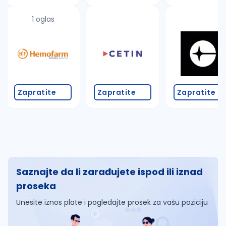
1 oglas
Zapratite
Zapratite
Zapratite
Saznajte da li zarađujete ispod ili iznad
proseka
Unesite iznos plate i pogledajte prosek za vašu poziciju