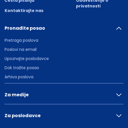
Česta pitanja
Obaveštenje o
privatnosti
Kontaktirajte nas
Pronađite posao
Pretraga poslova
Poslovi na email
Upoznajte poslodavce
Dok tražite posao
Arhiva poslova
Za medije
Za poslodavce