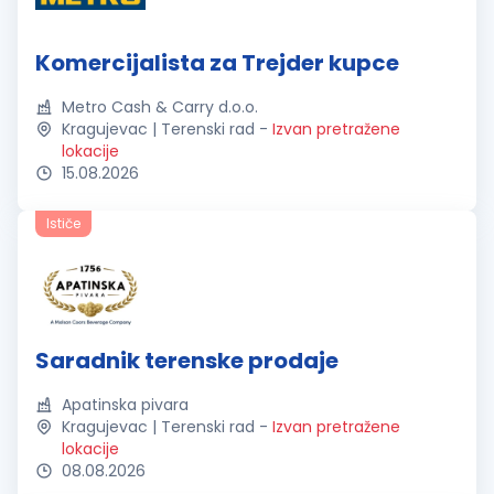
Komercijalista za Trejder kupce
Metro Cash & Carry d.o.o.
Kragujevac | Terenski rad
-
Izvan pretražene
lokacije
15.08.2026
Ističe
Saradnik terenske prodaje
Apatinska pivara
Kragujevac | Terenski rad
-
Izvan pretražene
lokacije
08.08.2026