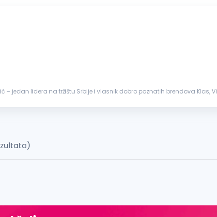
 – jedan lidera na tržištu Srbije i vlasnik dobro poznatih brendova Klas, Vit
zultata)