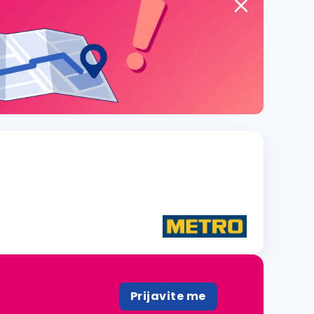
Prijavite me