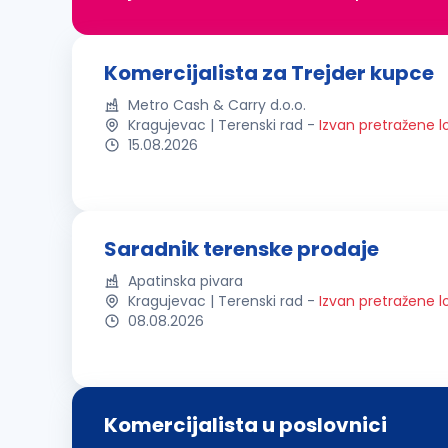
Komercijalista za Trejder kupce
Metro Cash & Carry d.o.o.
Kragujevac | Terenski rad
-
Izvan pretražene l
15.08.2026
Saradnik terenske prodaje
Apatinska pivara
Kragujevac | Terenski rad
-
Izvan pretražene l
08.08.2026
Komercijalista u poslovnici