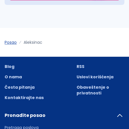
Posao
Aleksinac
Blog
RSS
O nama
Uslovi korišćenja
Česta pitanja
Obaveštenje o
privatnosti
Kontaktirajte nas
Pronađite posao
Pretraga poslova