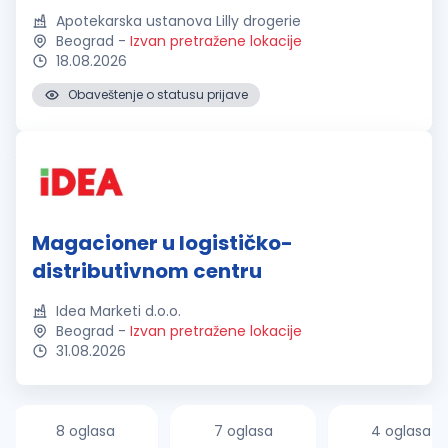
Apotekarska ustanova Lilly drogerie
Beograd
-
Izvan pretražene lokacije
18.08.2026
Obaveštenje o statusu prijave
Magacioner u logističko-
distributivnom centru
Idea Marketi d.o.o.
Beograd
-
Izvan pretražene lokacije
31.08.2026
8 oglasa
7 oglasa
4 oglasa