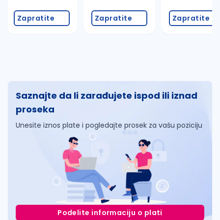
Zapratite
Zapratite
Zapratite
Saznajte da li zarađujete ispod ili iznad
proseka
Unesite iznos plate i pogledajte prosek za vašu poziciju
Podelite informaciju o plati