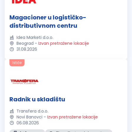
Magacioner u logističko-
distributivnom centru
Idea Marketi d.o.o.
Beograd
-
Izvan pretražene lokacije
31.08.2026
Ističe
Radnik u skladištu
Transfera d.o.o.
Novi Banovci
-
Izvan pretražene lokacije
06.08.2026