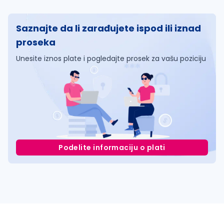
Saznajte da li zarađujete ispod ili iznad
proseka
Unesite iznos plate i pogledajte prosek za vašu poziciju
Podelite informaciju o plati