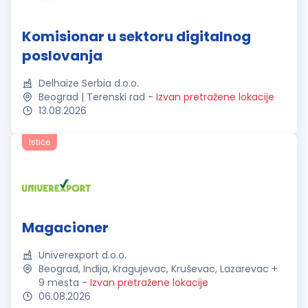
Komisionar u sektoru digitalnog
poslovanja
Delhaize Serbia d.o.o.
Beograd | Terenski rad
-
Izvan pretražene lokacije
13.08.2026
Ističe
Magacioner
Univerexport d.o.o.
Beograd, Inđija, Kragujevac, Kruševac, Lazarevac +
9 mesta
-
Izvan pretražene lokacije
06.08.2026