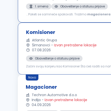
1. smena
Obaveštenje o statusu prijave
...Paketi se samineće spakovati. Tražimo
magacionera
dana Slanje Paketa je fulfillment i tehnološka kompanij
Komisioner
Atlantic Grupa
Šimanovci
-
Izvan pretražene lokacije
07.08.2026
Obaveštenje o statusu prijave
Začini svoju karijeru kao Komisioner Šta ćeš raditi sa nama u Atlanticu? Komisioniraš robu na osnovu naloga za utovar O
proizvode, rukuješ mašinom za strečovanje, kao i utovar
Novo
Magacioner
Techron Automotive d.o.o
Inđija
-
Izvan pretražene lokacije
04.09.2026