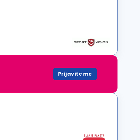
Prijavite me