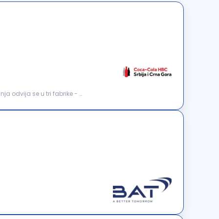
 odvija se u tri fabrike - u