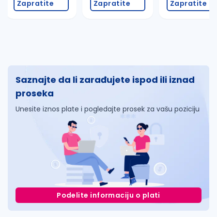
Zapratite
Zapratite
Zapratite
Saznajte da li zarađujete ispod ili iznad
proseka
Unesite iznos plate i pogledajte prosek za vašu poziciju
Podelite informaciju o plati