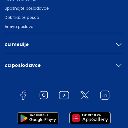
Upoznajte poslodavce
Dok tražite posao
Arhiva poslova
Za medije
Za poslodavce