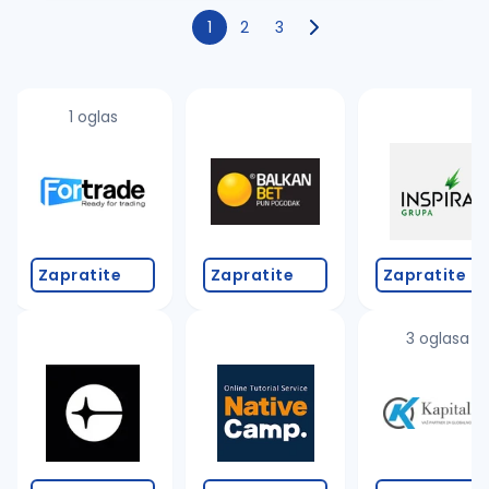
1
2
3
1 oglas
Zapratite
Zapratite
Zapratite
3 oglasa