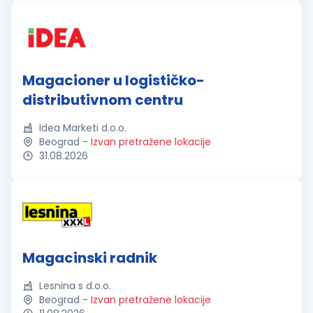
Magacioner u logističko-
distributivnom centru
Idea Marketi d.o.o.
Beograd
-
Izvan pretražene lokacije
31.08.2026
Magacinski radnik
Lesnina s d.o.o.
Beograd
-
Izvan pretražene lokacije