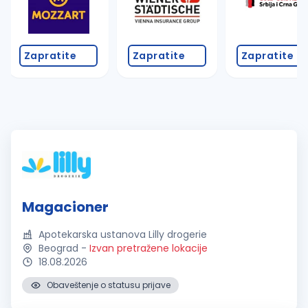
Zapratite
Zapratite
Zapratite
Magacioner
Apotekarska ustanova Lilly drogerie
Beograd
-
Izvan pretražene lokacije
18.08.2026
Obaveštenje o statusu prijave