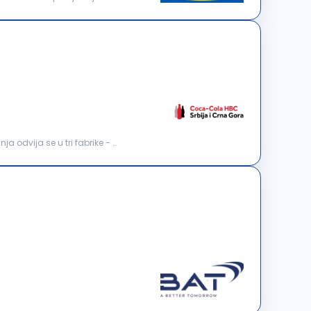
 odvija se u tri fabrike - u