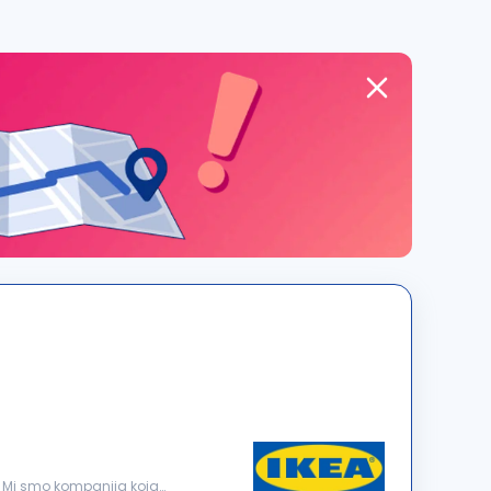
? Mi smo kompanija koja